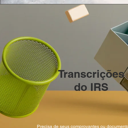
Transcrições
do IRS
Precisa de seus comprovantes ou documento