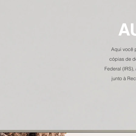
A
Aqui você p
cópias de d
Federal (IRS),
junto à Rec