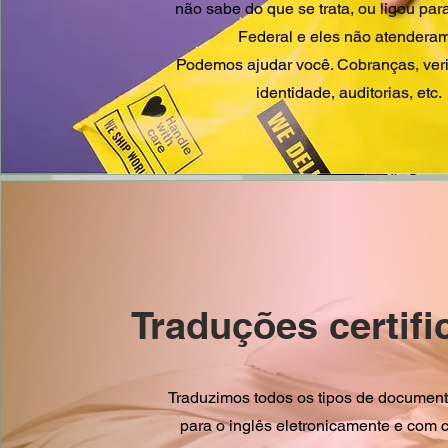
não sabe do que se trata, ou ligou par
Federal e eles não atendera
Podemos ajudar você. Cobranças, veri
identidade, auditorias, etc.
Traduções certifi
Traduzimos todos os tipos de documen
para o inglês eletronicamente e com c