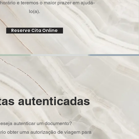
orário e teremos o maior prazer em ajudá-
lo(a).
Reserve Cita Online
tas autenticadas
eseja autenticar um documento?
rio obter uma autorização de viagem para