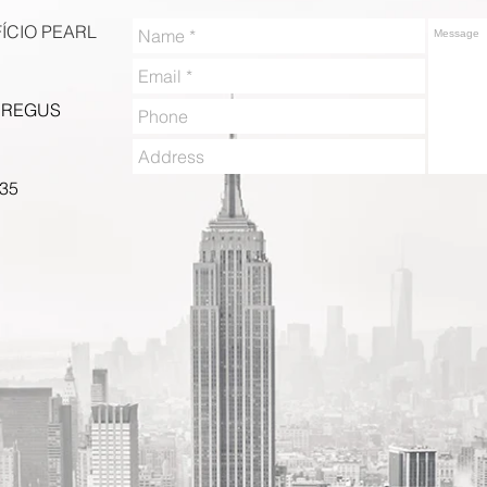
ÍCIO PEARL
O REGUS
735