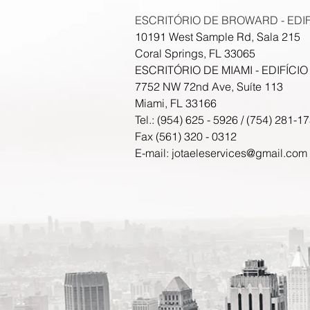
ESCRITÓRIO DE BROWARD - EDIF
10191 West Sample Rd, Sala 215
Coral Springs, FL 33065
ESCRITÓRIO DE MIAMI - EDIFÍCI
7752 NW 72nd Ave, Suíte 113
Miami, FL 33166
Tel.: (954) 625 - 5926 / (754) 281-1
Fax (561) 320 - 0312
E-mail:
jotaeleservices@gmail.com