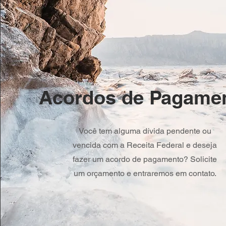
Acordos de Pagame
Você tem alguma dívida pendente ou
vencida com a Receita Federal e deseja
fazer um acordo de pagamento? Solicite
um orçamento e entraremos em contato.